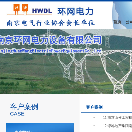
首页
公
客户案例
客户案例
CASE
•
11.南京山推工程机
•
12.绿地地产集团南